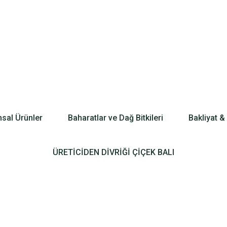
nsal Ürünler
Baharatlar ve Dağ Bitkileri
Bakliyat &
ÜRETİCİDEN DİVRİĞİ ÇİÇEK BALI