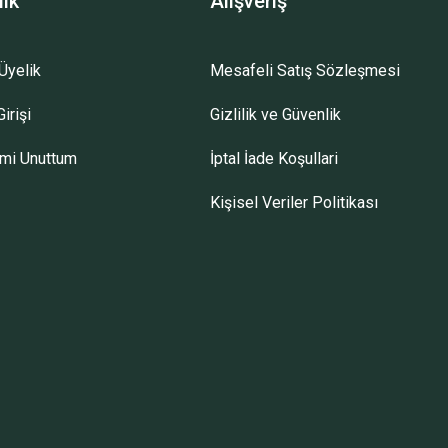
lik
Alışveriş
Üyelik
Mesafeli Satış Sözleşmesi
irişi
Gizlilik ve Güvenlik
emi Unuttum
İptal İade Koşullari
Kişisel Veriler Politikası