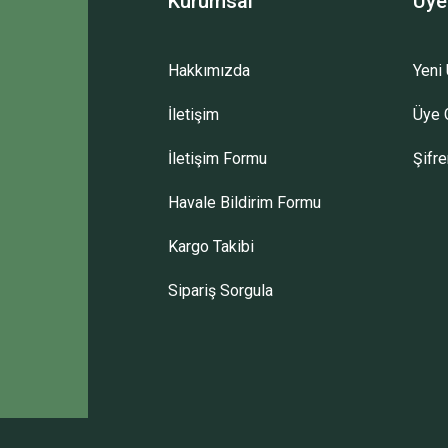
Kurumsal
Üye
Hakkımızda
Yeni 
İletişim
Üye G
İletişim Formu
Şifr
Havale Bildirim Formu
Kargo Takibi
Sipariş Sorgula