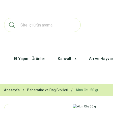
El Yapımı Ürünler
Kahvaltılık
Arı ve Hayva
Anasayfa
Baharatlar ve Dağ Bitkileri
Altın Otu 50 gr