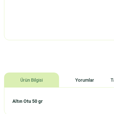
Ürün Bilgisi
Yorumlar
T
Altın Otu 50 gr