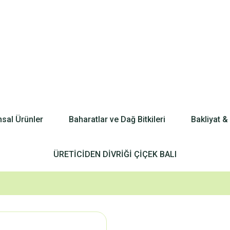
nsal Ürünler
Baharatlar ve Dağ Bitkileri
Bakliyat &
ÜRETİCİDEN DİVRİĞİ ÇİÇEK BALI