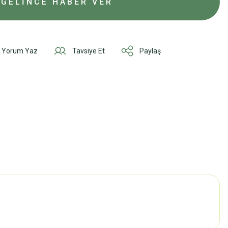
GELİNCE HABER VER
Yorum Yaz
Tavsiye Et
Paylaş