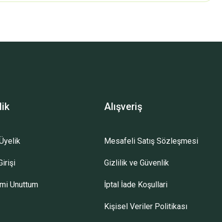
z.
lik
Alışveriş
Üyelik
Mesafeli Satış Sözleşmesi
irişi
Gizlilik ve Güvenlik
emi Unuttum
İptal İade Koşullari
Kişisel Veriler Politikası