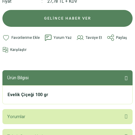
Fiyat
27,78 TL + KDV
GELİNCE HABER VER
Yorum Yaz
Tavsiye Et
Paylaş
Karşılaştır
Ürün Bilgisi
Evelik Çiçeği 100 gr
Yorumlar