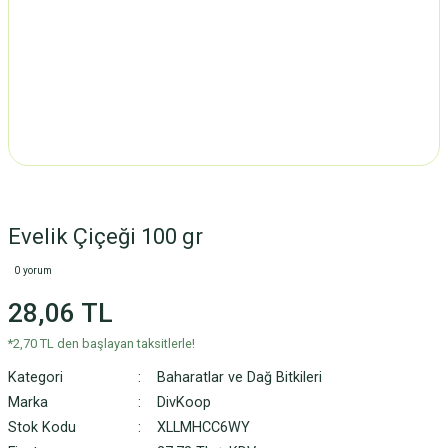
Evelik Çiçeği 100 gr
0 yorum
28,06 TL
*2,70 TL den başlayan taksitlerle!
Kategori
Baharatlar ve Dağ Bitkileri
Marka
DivKoop
Stok Kodu
XLLMHCC6WY