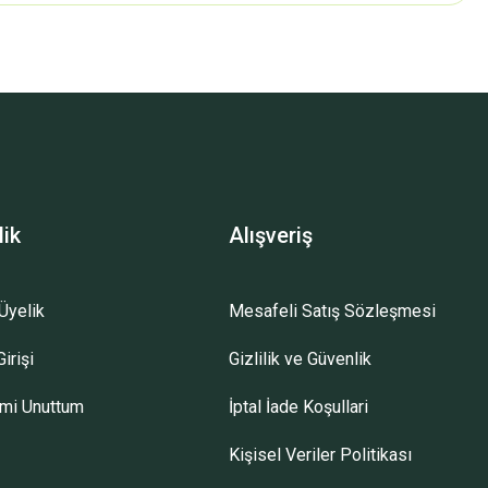
z.
lik
Alışveriş
Üyelik
Mesafeli Satış Sözleşmesi
irişi
Gizlilik ve Güvenlik
emi Unuttum
İptal İade Koşullari
Kişisel Veriler Politikası