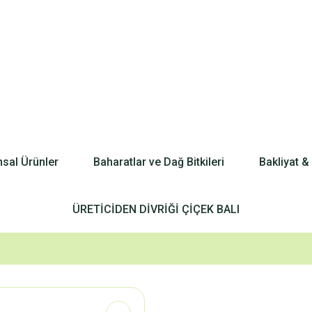
nsal Ürünler
Baharatlar ve Dağ Bitkileri
Bakliyat &
ÜRETİCİDEN DİVRİĞİ ÇİÇEK BALI