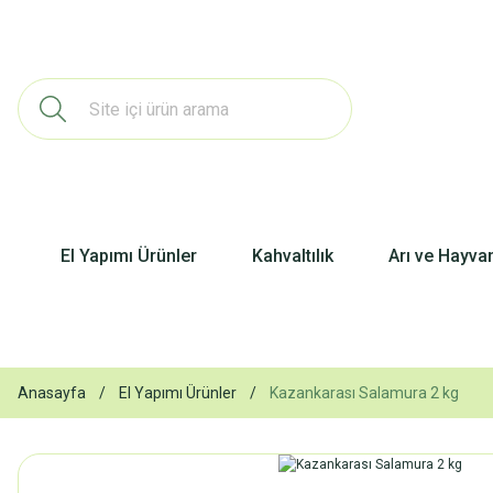
El Yapımı Ürünler
Kahvaltılık
Arı ve Hayva
Anasayfa
El Yapımı Ürünler
Kazankarası Salamura 2 kg