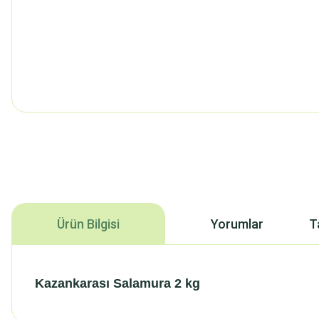
Ürün Bilgisi
Yorumlar
T
Kazankarası Salamura 2 kg