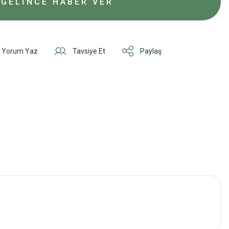
GELİNCE HABER VER
Yorum Yaz
Tavsiye Et
Paylaş